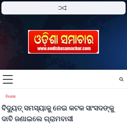
ବିଶେଷ
ବିଦ୍ୟୁତ୍ ସମସ୍ୟାକୁ ନେଇ କଟକ ସାଂସଦଙ୍କୁ
ଦାବି ଜଣାଇଲେ ଗ୍ରାମବାସୀ