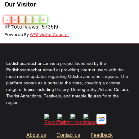
Our Visitor
3
0
1
1
1
6
Total views : 573519
Powered By
WPS Visitor Counter
Eodishasamachar.com is a project launched by the
Eodishasamachar aimed at providing internet users with the
most recent updates regarding Odisha and other regions. The
platform serves as a portal to the state, covering a diverse
range of topics including History, Demography, Art and Culture,
Tourist Attractions, Festivals, and notable figures from the
region.
About us
Contact us
Feedback