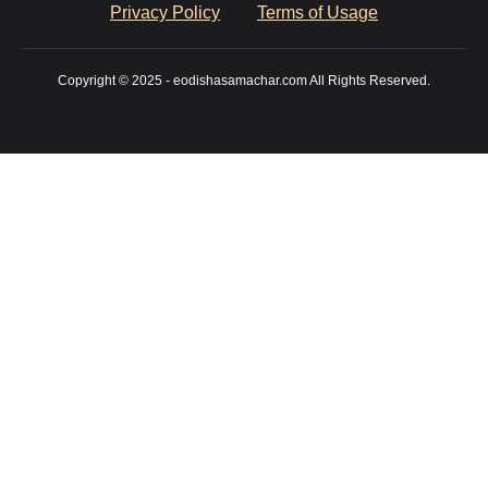
Privacy Policy
Terms of Usage
Copyright © 2025 - eodishasamachar.com All Rights Reserved.