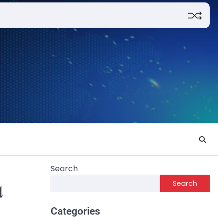
Search
Search
େ
Categories