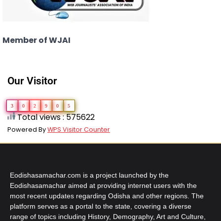
Member of WJAI
Our Visitor
3
0
2
9
0
5
Total views : 575622
Powered By
WPS Visitor Counter
Eodishasamachar.com is a project launched by the
Eodishasamachar aimed at providing internet users with the
most recent updates regarding Odisha and other regions. The
platform serves as a portal to the state, covering a diverse
range of topics including History, Demography, Art and Culture,