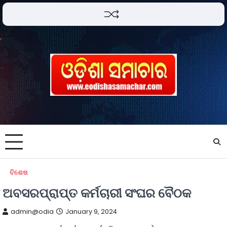
ବିଶେଷ
ଅବସରପ୍ରାପ୍ତ କର୍ମଚାରୀ ସଂଘର ବୈଠକ
admin@odia
January 9, 2024