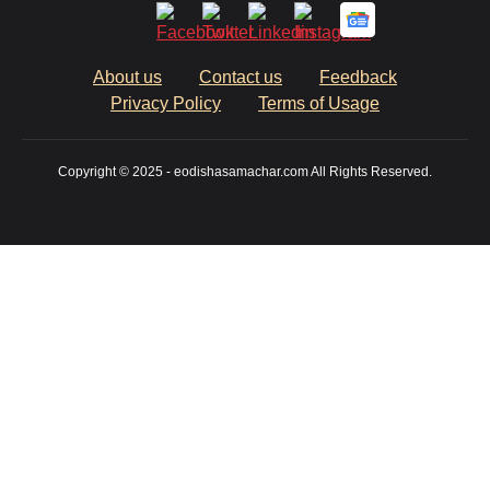
About us
Contact us
Feedback
Privacy Policy
Terms of Usage
Copyright © 2025 - eodishasamachar.com All Rights Reserved.