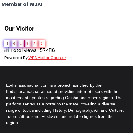
Member of WJAI
Our Visitor
3
0
1
6
7
2
Total views : 574118
Powered By
WPS Visitor Counter
Eodishasamachar.com is a project launched by the
Eodishasamachar aimed at providing internet users with the
most recent updates regarding Odisha and other regions. The
platform serves as a portal to the state, covering a diverse
range of topics including History, Demography, Art and Culture,
Tourist Attractions, Festivals, and notable figures from the
region.