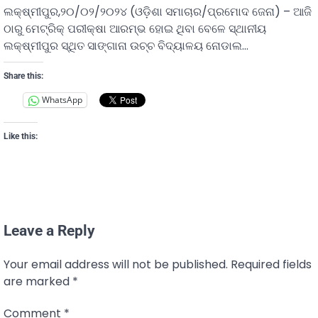
ଲକ୍ଷ୍ମୀପୁର,୨୦/୦୨/୨୦୨୪ (ଓଡ଼ିଶା ସମାଚାର/ପ୍ରମୋଦ ଜେନା) – ଆଜି
ଠାରୁ ମେଟ୍ରିକ୍ ପରୀକ୍ଷା ଆରମ୍ଭ ହୋଇ ଥିବା ବେଳେ ସ୍ଥାନୀୟ
ଲକ୍ଷ୍ମୀପୁର ସ୍ଥିତ ସାଙ୍ଗାନା ଉଚ୍ଚ ବିଦ୍ୟାଳୟ ନୋଡାଲ…
Share this:
WhatsApp
Like this:
Leave a Reply
Your email address will not be published.
Required fields
are marked
*
Comment
*