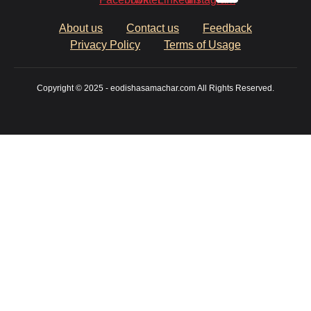
About us
Contact us
Feedback
Privacy Policy
Terms of Usage
Copyright © 2025 - eodishasamachar.com All Rights Reserved.