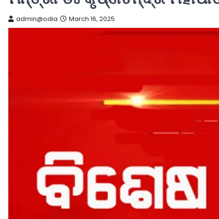
admin@odia
March 16, 2025