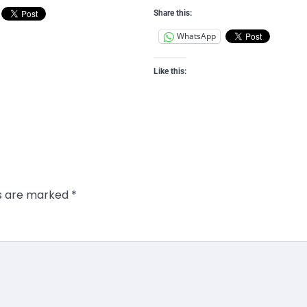
Share this:
WhatsApp
Like this:
ds are marked
*