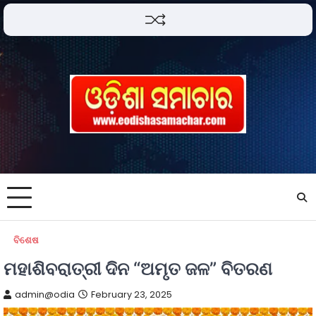
ବିଶେଷ
ମହାଶିବରାତ୍ରୀ ଦିନ “ଅମୃତ ଜଳ” ବିତରଣ
admin@odia
February 23, 2025