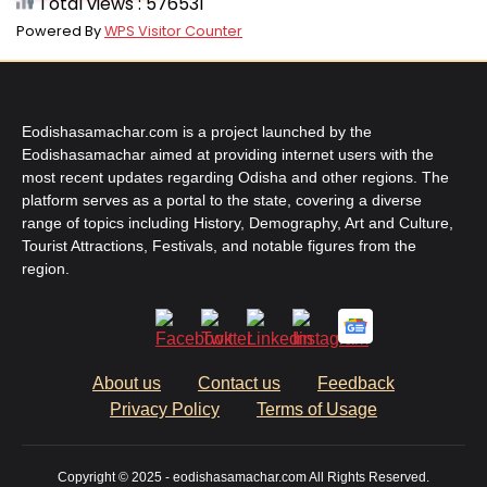
Total views : 576531
Powered By
WPS Visitor Counter
Eodishasamachar.com is a project launched by the
Eodishasamachar aimed at providing internet users with the
most recent updates regarding Odisha and other regions. The
platform serves as a portal to the state, covering a diverse
range of topics including History, Demography, Art and Culture,
Tourist Attractions, Festivals, and notable figures from the
region.
About us
Contact us
Feedback
Privacy Policy
Terms of Usage
Copyright © 2025 - eodishasamachar.com All Rights Reserved.