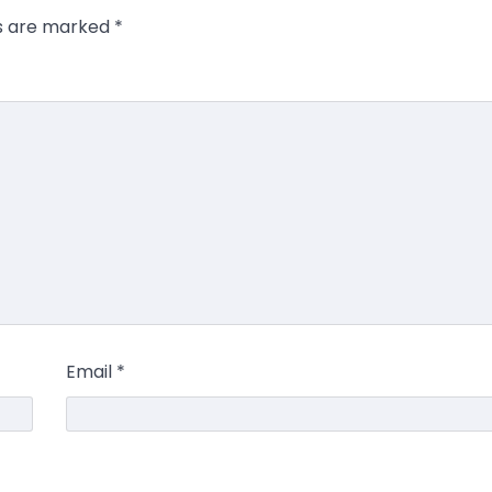
ds are marked
*
Email
*