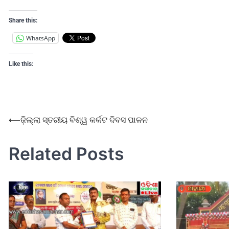
Share this:
WhatsApp
Like this:
⟵
ଜ଼ିଲ୍ଲା ସ୍ତରୀୟ ବିଶ୍ୱ କର୍କଟ ଦିବସ ପାଳନ
Related Posts