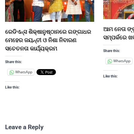
ଆମ ନେତା ଙ୍କ
ରେଡିଏନ୍ସ ଶିକ୍ଷାନୁଷ୍ଠାନରେ ଗଙ୍ଗାଧର
ସମ୍ପର୍କରେ ଖବ
ମେହେର ଜୟନ୍ତୀ ଓ ନିଶା ନିବାରଣ
ସଚେତନତା କାର୍ଯ୍ୟକ୍ରମ
Share this:
WhatsApp
Share this:
WhatsApp
Like this:
Like this:
Leave a Reply