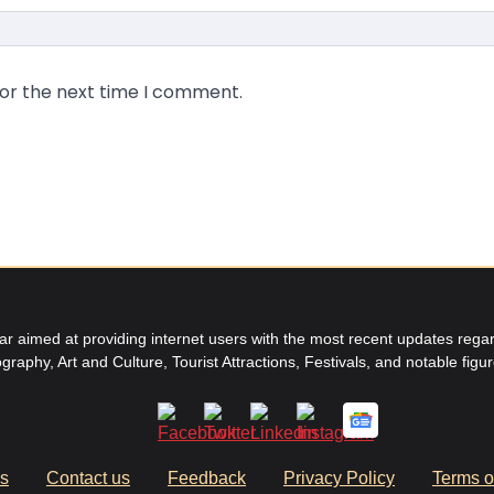
for the next time I comment.
aimed at providing internet users with the most recent updates regard
graphy, Art and Culture, Tourist Attractions, Festivals, and notable figu
us
Contact us
Feedback
Privacy Policy
Terms o