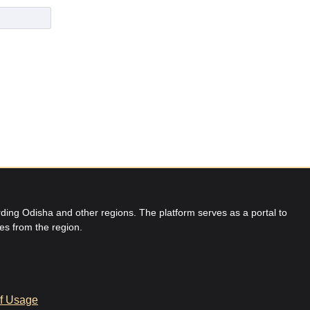
ing Odisha and other regions. The platform serves as a portal to
res from the region.
f Usage