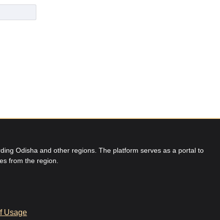
ing Odisha and other regions. The platform serves as a portal to
res from the region.
f Usage