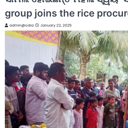
group joins the rice proc
admin@odia
January 22, 2025