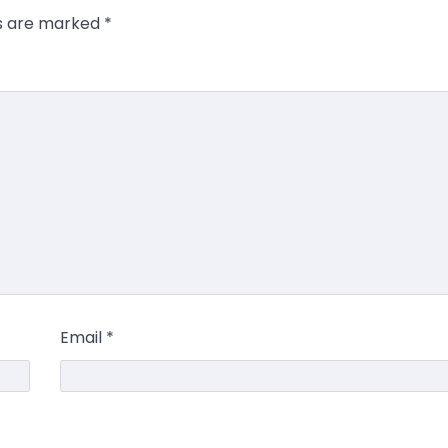
ds are marked
*
Email
*