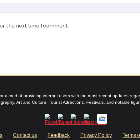
for the next time I comment.
aimed at providing internet users with the most recent updates regard
graphy, Art and Culture, Tourist Attractions, Festivals, and notable figu
us
Contact us
Feedback
Privacy Policy
Terms o