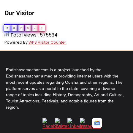
Our Visitor
3
0
2
8
2
3
Total views : 575534
Powered By
WPS Visitor Counter
Eodishasamachar.com is a project launched by the
Eodishasamachar aimed at providing internet users with the
most recent updates regarding Odisha and other regions. The
platform serves as a portal to the state, covering a diverse
range of topics including History, Demography, Art and Culture,
Tourist Attractions, Festivals, and notable figures from the
region.