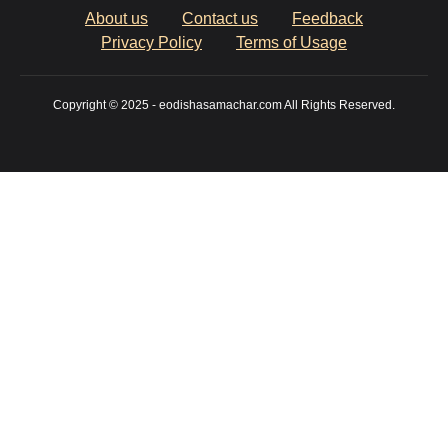
About us
Contact us
Feedback
Privacy Policy
Terms of Usage
Copyright © 2025 - eodishasamachar.com All Rights Reserved.