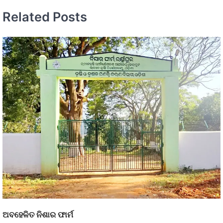
Related Posts
ଅବହେଳିତ ନିଶାର ଫାର୍ମ