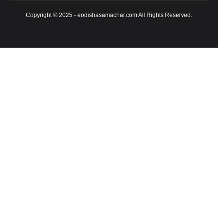
Copyright © 2025 - eodishasamachar.com All Rights Reserved.