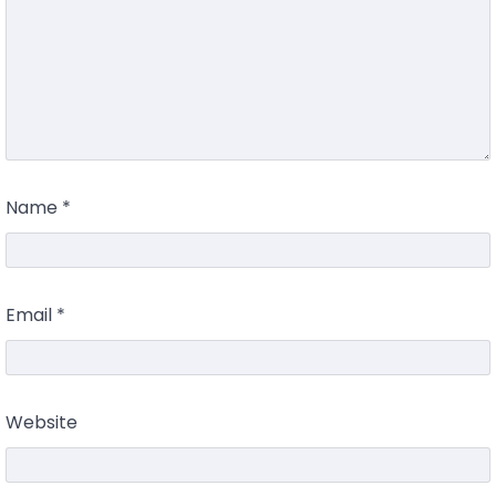
Name
*
Email
*
Website