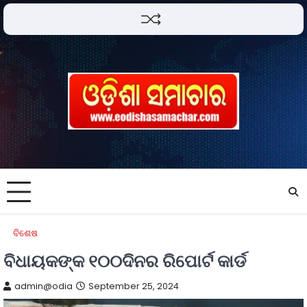
ବିଶେଷ
ବିଧାୟକଙ୍କ ୧୦୦ଦିନର ରିପୋର୍ଟ କାର୍ଡ
admin@odia
September 25, 2024