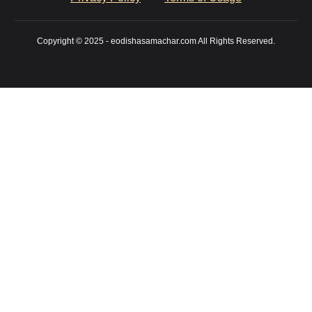
Copyright © 2025 - eodishasamachar.com All Rights Reserved.