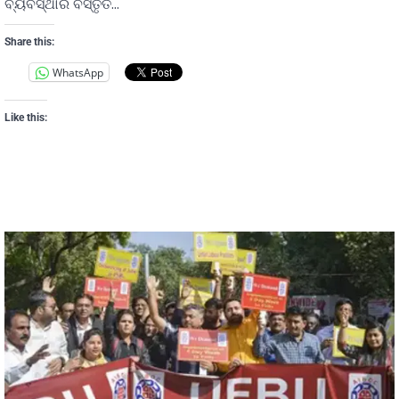
ବ୍ୟବସ୍ଥାର ବିସ୍ତୃତ…
Share this:
WhatsApp
Like this: