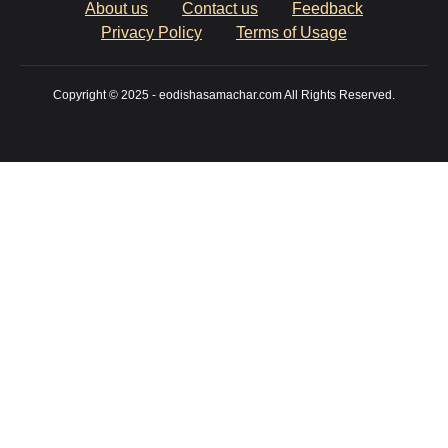
About us
Contact us
Feedback
Privacy Policy
Terms of Usage
Copyright © 2025 - eodishasamachar.com All Rights Reserved.