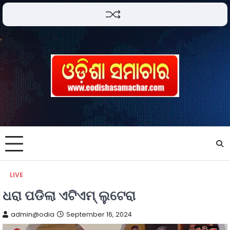
LIVE
ଧରା ପଡିଲା ଏଟିଏମ୍ ଲୁଟେରା
admin@odia
September 16, 2024