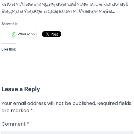
ସମିତିର ମା’ବିରଜାଙ୍କ ସ୍ୱନକ୍ଷତ୍ର ପାଇଁ ମାସିକ ବୈଠକ ସଭାପତି ଶ୍ରୀ
ବିଶ୍ୱମ୍ଭର ମିଶ୍ରଙ୍କ ଅଧ୍ୟକ୍ଷତାରେ ମା’ବିରଜାଙ୍କ ମନ୍ଦିର…
Share this:
WhatsApp
Like this:
Leave a Reply
Your email address will not be published.
Required fields
are marked
*
Comment
*