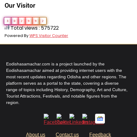
Our Visitor
3
0
2
9
9
2
Total views : 575722
Powered By
WPS Visitor Counter
Eodishasamachar.com is a project launched by the
Eodishasamachar aimed at providing internet users with the
most recent updates regarding Odisha and other regions. The
platform serves as a portal to the state, covering a diverse
range of topics including History, Demography, Art and Culture,
Tourist Attractions, Festivals, and notable figures from the
region.
About us
Contact us
Feedback