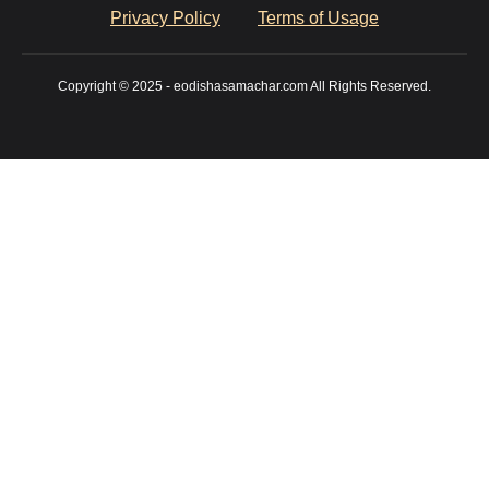
Privacy Policy
Terms of Usage
Copyright © 2025 - eodishasamachar.com All Rights Reserved.