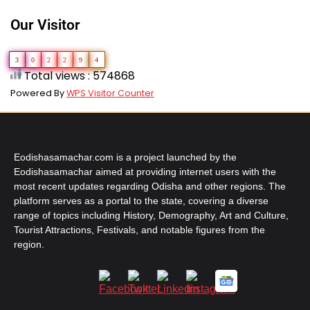
Our Visitor
3
0
2
2
9
4
Total views : 574868
Powered By
WPS Visitor Counter
Eodishasamachar.com is a project launched by the
Eodishasamachar aimed at providing internet users with the
most recent updates regarding Odisha and other regions. The
platform serves as a portal to the state, covering a diverse
range of topics including History, Demography, Art and Culture,
Tourist Attractions, Festivals, and notable figures from the
region.