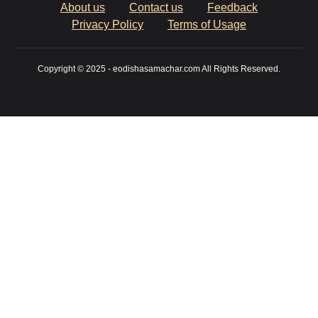
About us
Contact us
Feedback
Privacy Policy
Terms of Usage
Copyright © 2025 - eodishasamachar.com All Rights Reserved.