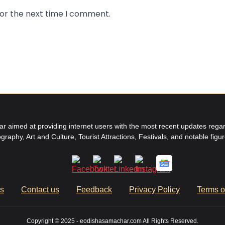
for the next time I comment.
aimed at providing internet users with the most recent updates regard
graphy, Art and Culture, Tourist Attractions, Festivals, and notable figu
us
Contact us
Feedback
Privacy Policy
Terms o
Copyright © 2025 - eodishasamachar.com All Rights Reserved.