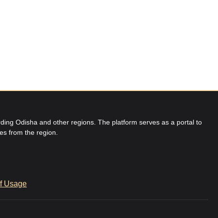
ing Odisha and other regions. The platform serves as a portal to
res from the region.
f Usage