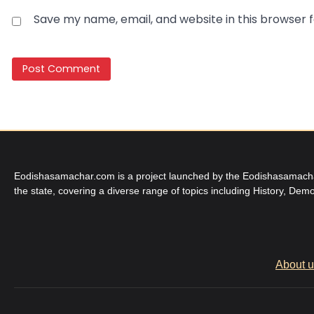
Save my name, email, and website in this browser 
Eodishasamachar.com is a project launched by the Eodishasamachar 
the state, covering a diverse range of topics including History, Demo
About 