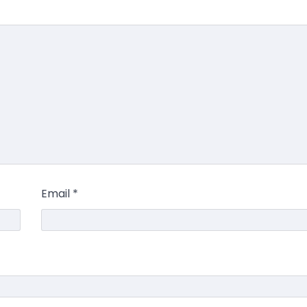
Email
*