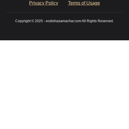
Privacy Policy
Terms of Usage
Copyright © 2025 - eodishasamachar.com All Rights Reserved.