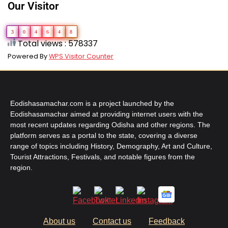
Our Visitor
3
0
4
6
4
8
Total views : 578337
Powered By
WPS Visitor Counter
Eodishasamachar.com is a project launched by the
Eodishasamachar aimed at providing internet users with the
most recent updates regarding Odisha and other regions. The
platform serves as a portal to the state, covering a diverse
range of topics including History, Demography, Art and Culture,
Tourist Attractions, Festivals, and notable figures from the
region.
About us
Contact us
Feedback