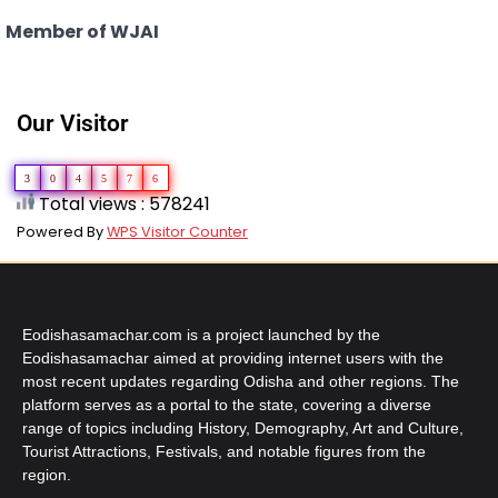
Member of WJAI
Our Visitor
3
0
4
5
7
6
Total views : 578241
Powered By
WPS Visitor Counter
Eodishasamachar.com is a project launched by the
Eodishasamachar aimed at providing internet users with the
most recent updates regarding Odisha and other regions. The
platform serves as a portal to the state, covering a diverse
range of topics including History, Demography, Art and Culture,
Tourist Attractions, Festivals, and notable figures from the
region.