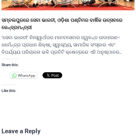
ସମ୍ବଲପୁରରେ ସେବା ଭାରତୀ, ଓଡ଼ିଶା ପଶ୍ଚିମର ବାର୍ଷିକ ଉତ୍ସବରେ
କେନ୍ଦ୍ରମନ୍ତ୍ରୀ
‘ସେବା ଭାରତୀ’ ନିଃସ୍ୱାର୍ଥପର ମାନବସେବାର ଜ୍ୱଳନ୍ତ ଉଦାହରଣ-
ଧର୍ମେନ୍ଦ୍ର ପ୍ରଧାନ ଶିକ୍ଷା, ସ୍ୱାସ୍ଥ୍ୟ, ସାମାଜିକ ସଂସ୍କାର ଏବଂ
ବିପର୍ଯ୍ୟୟ ପରିଚାଳନା ଭଳି ପ୍ରତିଟି କ୍ଷେତ୍ରରେ ଏହି ଅନୁଷ୍ଠାନର…
Share this:
WhatsApp
Like this:
Leave a Reply