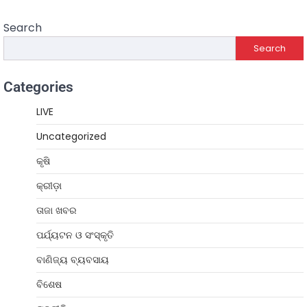
Search
Search
Categories
LIVE
Uncategorized
କୃଷି
କ୍ରୀଡ଼ା
ତାଜା ଖବର
ପର୍ଯ୍ୟଟନ ଓ ସଂସ୍କୃତି
ବାଣିଜ୍ୟ ବ୍ୟବସାୟ
ବିଶେଷ