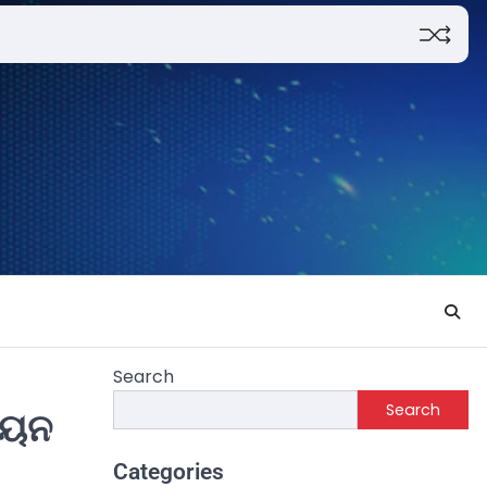
Search
Search
 ଚୟନ
Categories