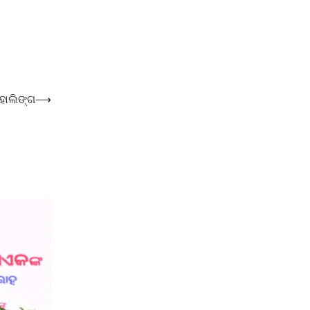
ହାଲିଙ୍ଗ
⟶