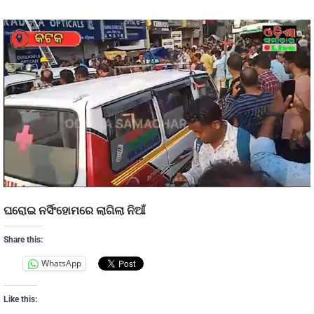
ଘରୋଇ ନର୍ସିଂହୋମରେ ଲାଗିଲା ନିଆଁ
Share this:
WhatsApp
Like this: