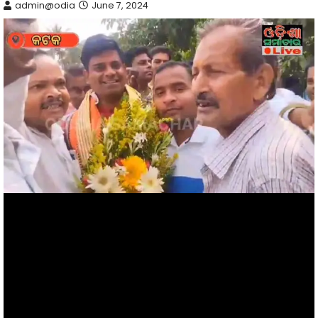
admin@odia
June 7, 2024