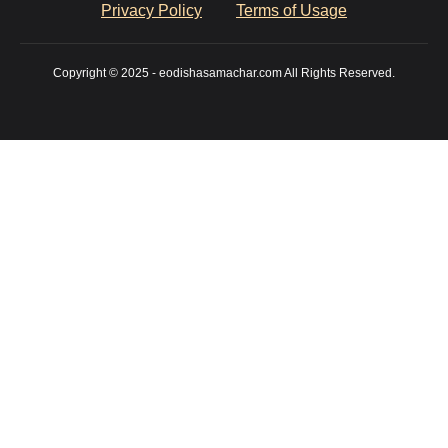
Privacy Policy
Terms of Usage
Copyright © 2025 - eodishasamachar.com All Rights Reserved.