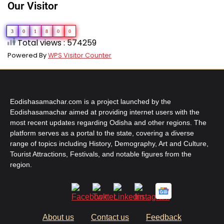
Our Visitor
3
0
1
8
0
0
Total views : 574259
Powered By
WPS Visitor Counter
Eodishasamachar.com is a project launched by the
Eodishasamachar aimed at providing internet users with the
most recent updates regarding Odisha and other regions. The
platform serves as a portal to the state, covering a diverse
range of topics including History, Demography, Art and Culture,
Tourist Attractions, Festivals, and notable figures from the
region.
About us
Contact us
Feedback