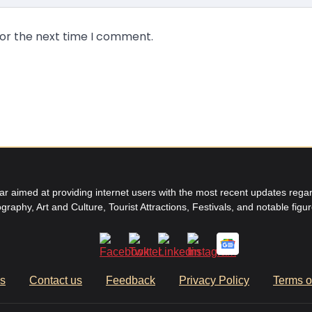
for the next time I comment.
aimed at providing internet users with the most recent updates regard
graphy, Art and Culture, Tourist Attractions, Festivals, and notable figu
us
Contact us
Feedback
Privacy Policy
Terms o