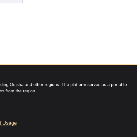
ing Odisha and other regions. The platform serves as a portal to
res from the region.
f Usage