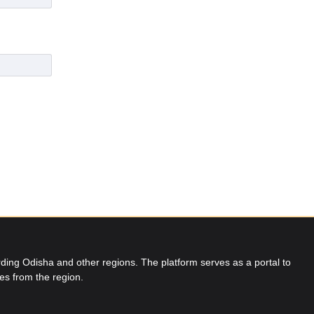
ing Odisha and other regions. The platform serves as a portal to
res from the region.