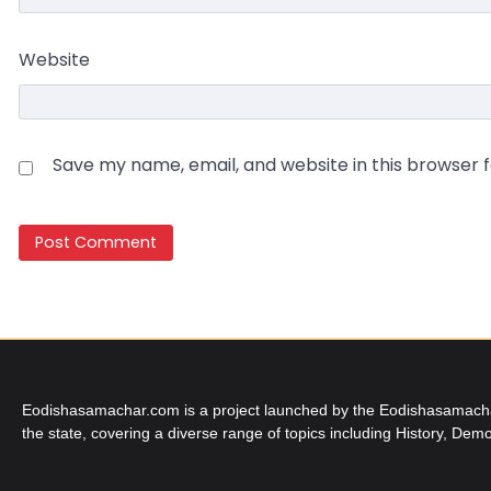
Website
Save my name, email, and website in this browser 
Eodishasamachar.com is a project launched by the Eodishasamachar 
the state, covering a diverse range of topics including History, Demo