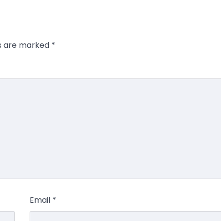
ds are marked
*
Email
*