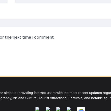
for the next time I comment.
aimed at providing internet users with the most recent updates regard
graphy, Art and Culture, Tourist Attractions, Festivals, and notable figu