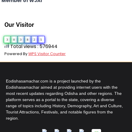
Member of WJAI
Our Visitor
3
0
3
8
2
5
Total views : 576944
Powered By
WPS Visitor Counter
Eodishasamachar.com is a project launched by the
Eodishasamachar aimed at providing internet users with the
most recent updates regarding Odisha and other regions. The
platform serves as a portal to the state, covering a diverse
range of topics including History, Demography, Art and Culture,
Tourist Attractions, Festivals, and notable figures from the
region.