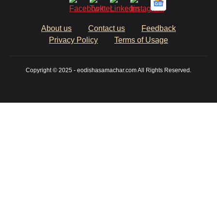
About us
Contact us
Feedback
Privacy Policy
Terms of Usage
Copyright © 2025 - eodishasamachar.com All Rights Reserved.