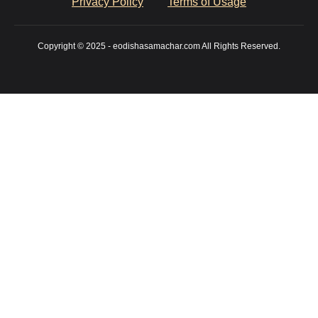
Privacy Policy
Terms of Usage
Copyright © 2025 - eodishasamachar.com All Rights Reserved.