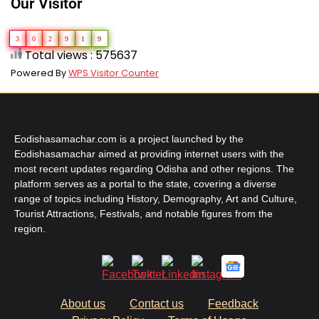
Our Visitor
3
0
2
9
1
9
Total views : 575637
Powered By
WPS Visitor Counter
Eodishasamachar.com is a project launched by the
Eodishasamachar aimed at providing internet users with the
most recent updates regarding Odisha and other regions. The
platform serves as a portal to the state, covering a diverse
range of topics including History, Demography, Art and Culture,
Tourist Attractions, Festivals, and notable figures from the
region.
About us
Contact us
Feedback