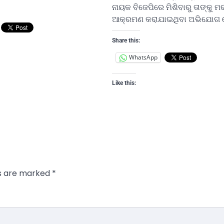
ନାୟକ ବିଜେପିରେ ମିଶିବାରୁ ତାଙ୍କୁ 
ଆକ୍ରମଣ କରାଯାଇଥିବା ଅଭିଯୋଗ ହ
Share this:
WhatsApp
Like this:
ds are marked
*