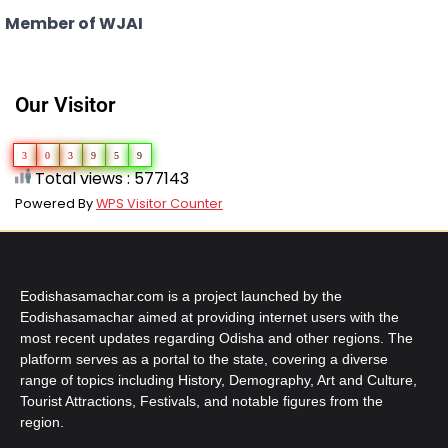
Member of WJAI
Our Visitor
3
0
3
9
5
9
Total views : 577143
Powered By
WPS Visitor Counter
Eodishasamachar.com is a project launched by the
Eodishasamachar aimed at providing internet users with the
most recent updates regarding Odisha and other regions. The
platform serves as a portal to the state, covering a diverse
range of topics including History, Demography, Art and Culture,
Tourist Attractions, Festivals, and notable figures from the
region.