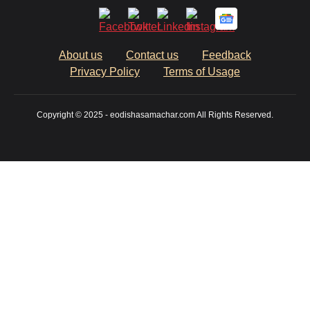
About us
Contact us
Feedback
Privacy Policy
Terms of Usage
Copyright © 2025 - eodishasamachar.com All Rights Reserved.