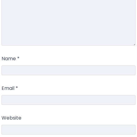
Name
*
Email
*
Website