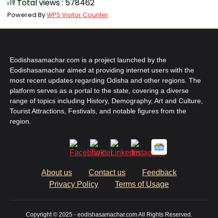
Total views : 578462
Powered By
WPS Visitor Counter
Eodishasamachar.com is a project launched by the
Eodishasamachar aimed at providing internet users with the
most recent updates regarding Odisha and other regions. The
platform serves as a portal to the state, covering a diverse
range of topics including History, Demography, Art and Culture,
Tourist Attractions, Festivals, and notable figures from the
region.
About us
Contact us
Feedback
Privacy Policy
Terms of Usage
Copyright © 2025 - eodishasamachar.com All Rights Reserved.