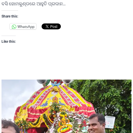
ବସି ହୋମକୁଣ୍ଡରେ ଆହୁତି ପ୍ରଦାନ…
Share this:
WhatsApp
Like this: