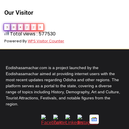
Our Visitor
3
0
4
2
2
0
Total views : 577530
Powered By
WPS Visitor Counter
Eodishasamachar.com is a project launched by the
Eodishasamachar aimed at providing internet users with the
most recent updates regarding Odisha and other regions. The
platform serves as a portal to the state, covering a diverse
range of topics including History, Demography, Art and Culture,
Tourist Attractions, Festivals, and notable figures from the
region.