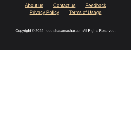
About us
Contact us
Feedback
Privacy Policy
Terms of Usage
Copyright © 2025 - eodishasamachar.com All Rights Reserved.