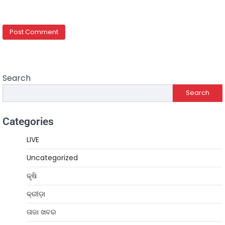
Search
Search
Categories
LIVE
Uncategorized
କୃଷି
କ୍ରୀଡ଼ା
ତାଜା ଖବର