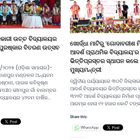
ରକାରୀ ଉଚ୍ଚ ବିଦ୍ୟାଳୟର
ଖୋର୍ଦ୍ଧା ମାଟିରୁ ‘ଗୋଦାବରୀଶ ମ
କପୁରଷ୍କାର ବିତରଣ ଉତ୍ସବ
ଆଦର୍ଶ ପ୍ରାଥମିକ ବିଦ୍ୟାଳୟ’ର
ଭିତ୍ତିପ୍ରସ୍ତର ସ୍ଥାପନ କଲେ
/୨୦୨୫ (ଓଡ଼ିଶା ସମାଚାର)-
ମୁଖ୍ୟମନ୍ତ୍ରୀ
ଲା ବାଣପୁର ମଣ୍ଡଳର ଅନ୍ୟତମ
ଦ୍ୱିତୀୟ ପର୍ଯ୍ୟାୟରେ ୩୦ଟି ଜିଲ୍ଲା
ୁଷ୍ଠାନ, ପାଇକ କବିକୃଷ୍ଣ
ଆଦର୍ଶ ବିଦ୍ୟାଳୟର ଭିତ୍ତିପ୍ରସ୍ତର 
୍ମପୀଠ ଭୀମପୁର ଗାଁ ବାନାମ୍ବର
୩୨୨ଟି ଆଦର୍ଶ ବିଦ୍ୟାଳୟର ନିର୍ମାଣ ପ
ଦ୍ୟାଳୟର ୪୨ତମ ବାର୍ଷିକ…
ଆରମ୍ଭ ହେଲା ୧୨ ହଜାର କୋଟି ଟଙ୍କ
Share this:
WhatsApp