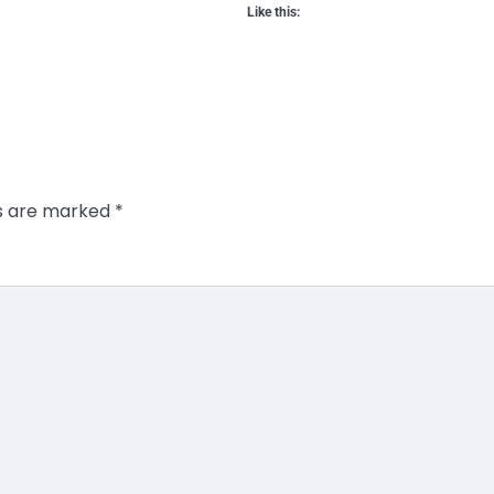
Like this:
ds are marked
*