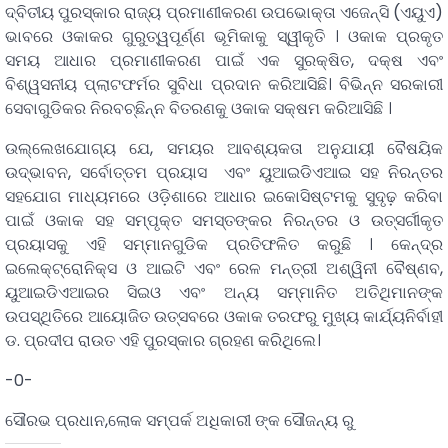
ଦ୍ବିତୀୟ ପୁରସ୍କାର ରାଜ୍ୟ ପ୍ରମାଣୀକରଣ ଉପଭୋକ୍ତା ଏଜେନ୍ସି (ଏୟୁଏ)
ଭାବରେ ଓକାକର ଗୁରୁତ୍ୱପୂର୍ଣ୍ଣ ଭୂମିକାକୁ ସ୍ୱୀକୃତି । ଓକାକ ପ୍ରକୃତ
ସମୟ ଆଧାର ପ୍ରମାଣୀକରଣ ପାଇଁ ଏକ ସୁରକ୍ଷିତ, ଦକ୍ଷ ଏବଂ
ବିଶ୍ୱସନୀୟ ପ୍ଲାଟଫର୍ମର ସୁବିଧା ପ୍ରଦାନ କରିଆସିଛି। ବିଭିନ୍ନ ସରକାରୀ
ସେବାଗୁଡିକର ନିରବଚ୍ଛିନ୍ନ ବିତରଣକୁ ଓକାକ ସକ୍ଷମ କରିଆସିଛି ।
ଉଲ୍ଲେଖଯୋଗ୍ୟ ଯେ, ସମୟର ଆବଶ୍ୟକତା ଅନୁଯାୟୀ ବୈଷୟିକ
ଉଦ୍ଭାବନ, ସର୍ବୋତ୍ତମ ପ୍ରୟାସ ଏବଂ ୟୁଆଇଡିଏଆଇ ସହ ନିରନ୍ତର
ସହଯୋଗ ମାଧ୍ୟମରେ ଓଡ଼ିଶାରେ ଆଧାର ଇକୋସିଷ୍ଟମକୁ ସୁଦୃଢ଼ କରିବା
ପାଇଁ ଓକାକ ସହ ସମ୍ପୃକ୍ତ ସମସ୍ତଙ୍କର ନିରନ୍ତର ଓ ଉତ୍ସର୍ଗୀକୃତ
ପ୍ରୟାସକୁ ଏହି ସମ୍ମାନଗୁଡିକ ପ୍ରତିଫଳିତ କରୁଛି । କେନ୍ଦ୍ର
ଇଲେକ୍ଟ୍ରୋନିକ୍ସ ଓ ଆଇଟି ଏବଂ ରେଳ ମନ୍ତ୍ରୀ ଅଶ୍ୱିନୀ ବୈଷ୍ଣବ,
ୟୁଆଇଡିଏଆଇର ସିଇଓ ଏବଂ ଅନ୍ୟ ସମ୍ମାନିତ ଅତିଥିମାନଙ୍କ
ଉପସ୍ଥିତିରେ ଆୟୋଜିତ ଉତ୍ସବରେ ଓକାକ ତରଫରୁ ମୁଖ୍ୟ କାର୍ଯ୍ୟନିର୍ବାହୀ
ଡ. ପ୍ରଦୀପ ରାଉତ ଏହି ପୁରସ୍କାର ଗ୍ରହଣ କରିଥିଲେ।
-0-
ସୌରଭ ପ୍ରଧାନ,ଲୋକ ସମ୍ପର୍କ ଅଧିକାରୀ ଙ୍କ ସୌଜନ୍ୟ ରୁ