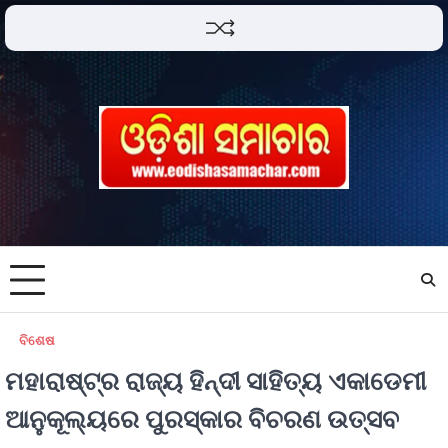
ବିଶେଷ
ମହାରାଷ୍ଟ୍ର ରାଜ୍ୟ ହିନ୍ଦୀ ସାହିତ୍ୟ ଏକାଡେମୀ
ଆନୁକୂଲ୍ୟରେ ପୁରସ୍କାର ବିଚରଣ ଉତ୍ସବ