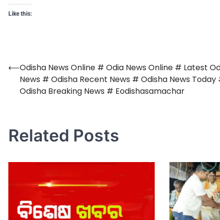
Like this:
⟵
Odisha News Online # Odia News Online # Latest Od
News # Odisha Recent News # Odisha News Today
Odisha Breaking News # Eodishasamachar
Related Posts