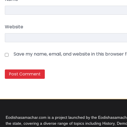
Website
Save my name, email, and website in this browser 
Eodishasamachar.com is a project launched by the Eodishasamachar 
the state, covering a diverse range of topics including History, Demo