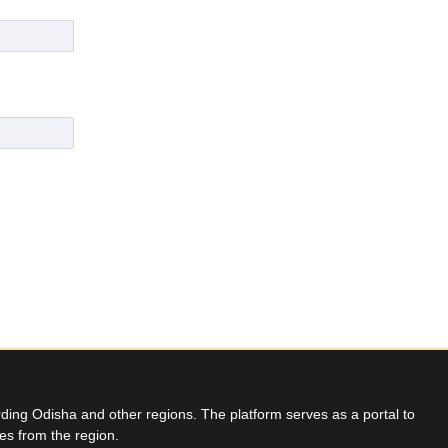
ing Odisha and other regions. The platform serves as a portal to
res from the region.