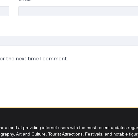
for the next time I comment.
aimed at providing internet users with the most recent updates regard
graphy, Art and Culture, Tourist Attractions, Festivals, and notable figu