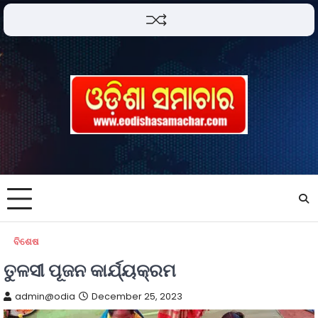
ବିଶେଷ
ତୁଳସୀ ପୂଜନ କାର୍ଯ୍ୟକ୍ରମ
admin@odia
December 25, 2023