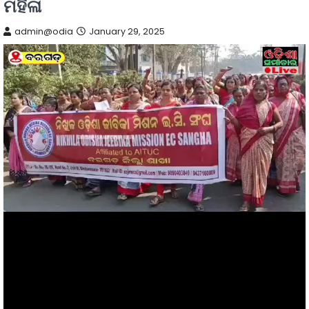
ମହିଳା
admin@odia
January 29, 2025