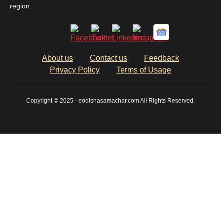
region.
About us
Contact us
Feedback
Privacy Policy
Terms of Usage
Copyright © 2025 - eodishasamachar.com All Rights Reserved.