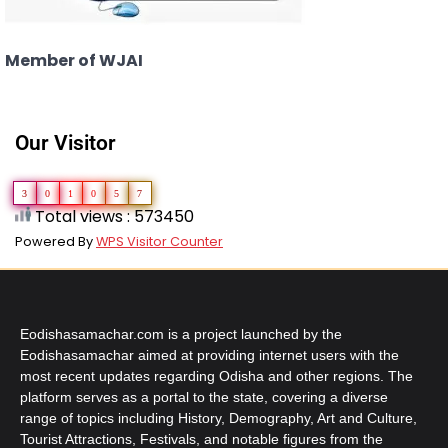
Member of WJAI
Our Visitor
3
0
1
0
5
7
Total views : 573450
Powered By
WPS Visitor Counter
Eodishasamachar.com is a project launched by the
Eodishasamachar aimed at providing internet users with the
most recent updates regarding Odisha and other regions. The
platform serves as a portal to the state, covering a diverse
range of topics including History, Demography, Art and Culture,
Tourist Attractions, Festivals, and notable figures from the