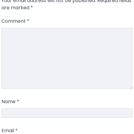
Your email address will not be published.
Required fields
are marked
*
Comment
*
Name
*
Email
*