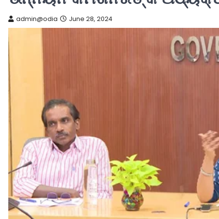
admin@odia
June 28, 2024