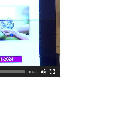
00:31