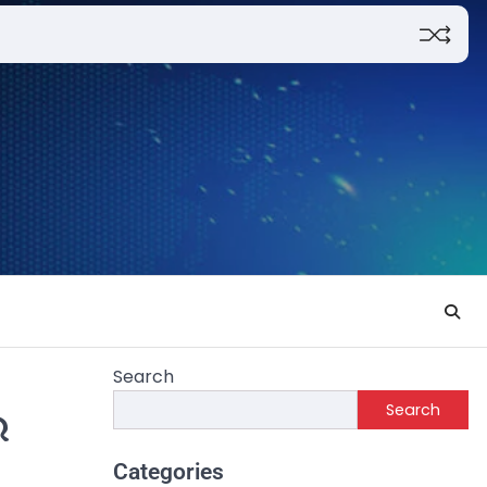
Search
Search
େ
Categories