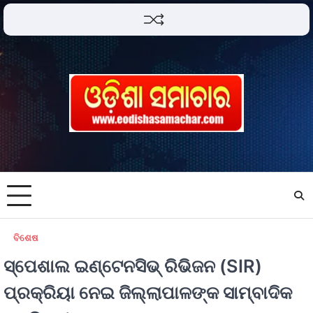
ବିଶେଷ
ସ୍ପେଶାଲ ଇଣ୍ଟେନସିଭ୍ ରିଭିଜନ (SIR)
ପ୍ରକ୍ରିୟା ନେଇ ଜିଲ୍ଲାପାଳଙ୍କ ସାମ୍ବାଦିକ