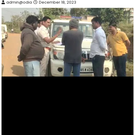
admin@odia
December 18, 2023