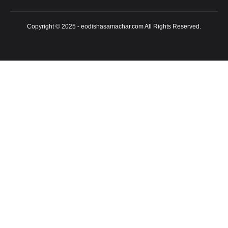
Copyright © 2025 - eodishasamachar.com All Rights Reserved.