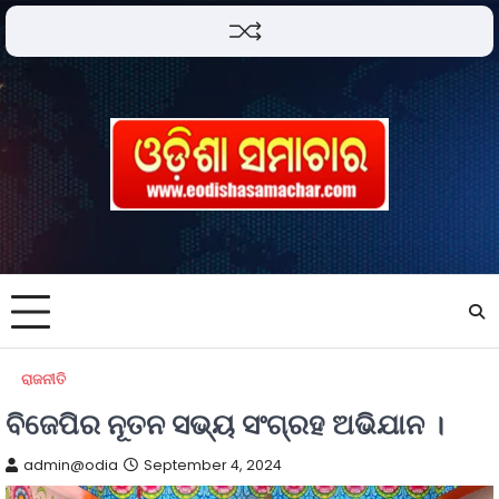
ରାଜନୀତି
ବିଜେପିର ନୂତନ ସଭ୍ୟ ସଂଗ୍ରହ ଅଭିଯାନ ।
admin@odia
September 4, 2024