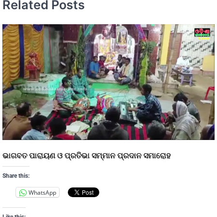
Related Posts
ଭାଗବତ ପାରାୟଣ ଓ ପ୍ରତିଭା ସମ୍ମାନ ପ୍ରଦାନ ସମାରୋହ
Share this:
WhatsApp