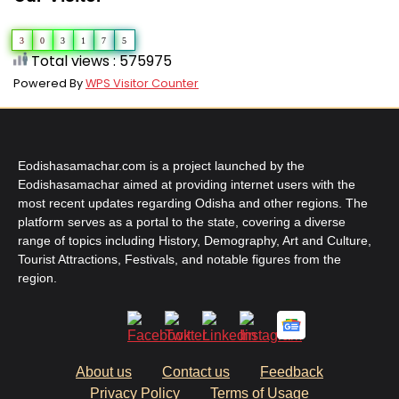
3
0
3
1
7
5
Total views : 575975
Powered By
WPS Visitor Counter
Eodishasamachar.com is a project launched by the
Eodishasamachar aimed at providing internet users with the
most recent updates regarding Odisha and other regions. The
platform serves as a portal to the state, covering a diverse
range of topics including History, Demography, Art and Culture,
Tourist Attractions, Festivals, and notable figures from the
region.
About us
Contact us
Feedback
Privacy Policy
Terms of Usage