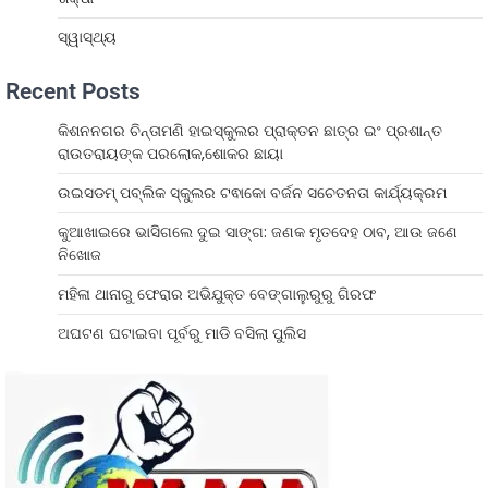
ସ୍ୱାସ୍ଥ୍ୟ
Recent Posts
କିଶନନଗର ଚିନ୍ତାମଣି ହାଇସ୍କୁଲର ପ୍ରାକ୍ତନ ଛାତ୍ର ଇଂ ପ୍ରଶାନ୍ତ
ରାଉତରାୟଙ୍କ ପରଲୋକ,ଶୋକର ଛାୟା
ଉଇସଡମ୍ ପବ୍ଲିକ ସ୍କୁଲର ଟଵାକୋ ବର୍ଜନ ସଚେତନତା କାର୍ଯ୍ୟକ୍ରମ
କୁଆଖାଇରେ ଭାସିଗଲେ ଦୁଇ ସାଙ୍ଗ: ଜଣକ ମୃତଦେହ ଠାବ, ଆଉ ଜଣେ
ନିଖୋଜ
ମହିଳା ଥାନାରୁ ଫେରାର ଅଭିଯୁକ୍ତ ବେଙ୍ଗାଲୁରୁରୁ ଗିରଫ
ଅଘଟଣ ଘଟାଇବା ପୂର୍ବରୁ ମାଡି ବସିଲା ପୁଲିସ