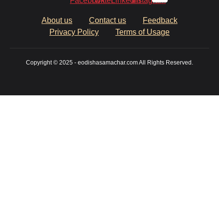
About us
Contact us
Feedback
Privacy Policy
Terms of Usage
Copyright © 2025 - eodishasamachar.com All Rights Reserved.