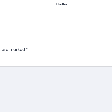
Like this:
ds are marked
*