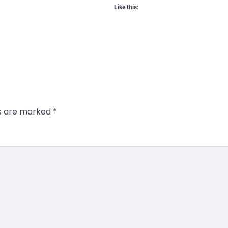
Like this:
ds are marked
*