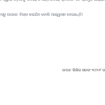
ବସ୍ତୁ ଉପରେ ବିଚାର କରାଯିବ ବୋଲି ଆଶ୍ୱାସନ ଦେଇଛନ୍ତି।
ମେଗା ‘ଶିଶିର ସରସ-୨୦୨୬’ ଉ