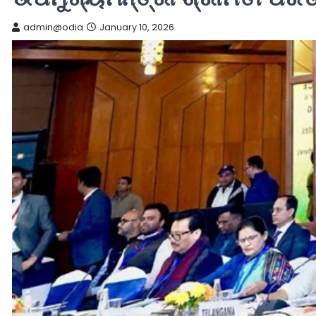
admin@odia
January 10, 2026