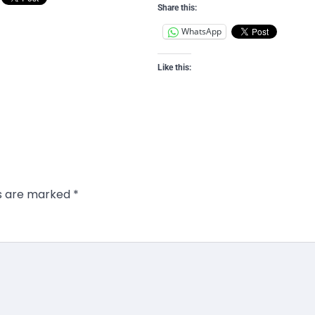
Share this:
WhatsApp
Like this:
ds are marked
*